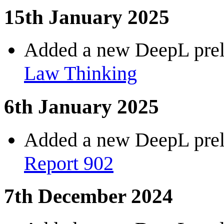
15th January 2025
Added a new DeepL preli
Law Thinking
6th January 2025
Added a new DeepL preli
Report 902
7th December 2024