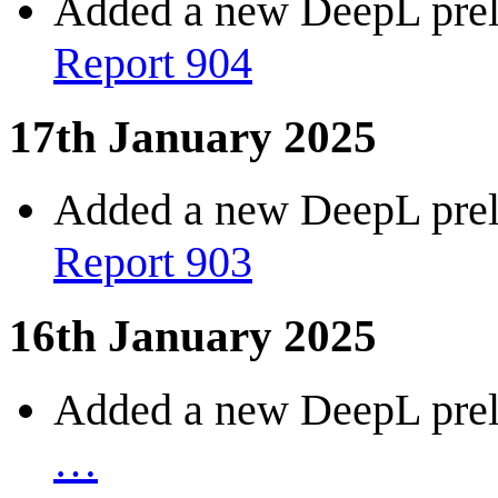
Added a new DeepL preli
Report 904
17th January 2025
Added a new DeepL preli
Report 903
16th January 2025
Added a new DeepL preli
…