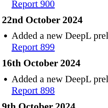
Report 900
22nd October 2024
Added a new DeepL preli
Report 899
16th October 2024
Added a new DeepL preli
Report 898
9th October 2024