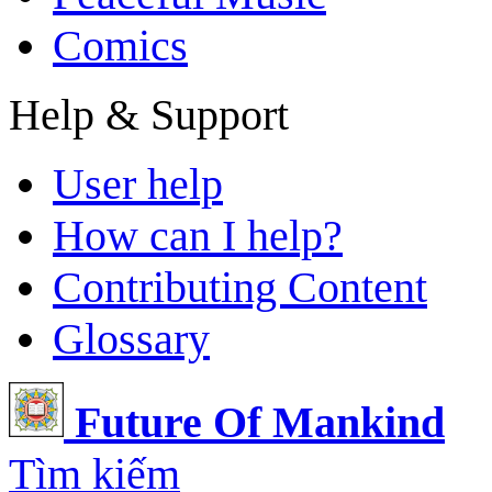
Comics
Help & Support
User help
How can I help?
Contributing Content
Glossary
Future Of Mankind
Tìm kiếm