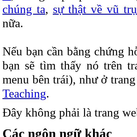
chúng ta
,
sự thật về vũ trụ
nữa.
Nếu bạn cần bằng chứng hỗ 
bạn sẽ tìm thấy nó trên
menu bên trái), như ở tran
Teaching
.
Đây không phải là trang we
Các ngôn ngữ khác