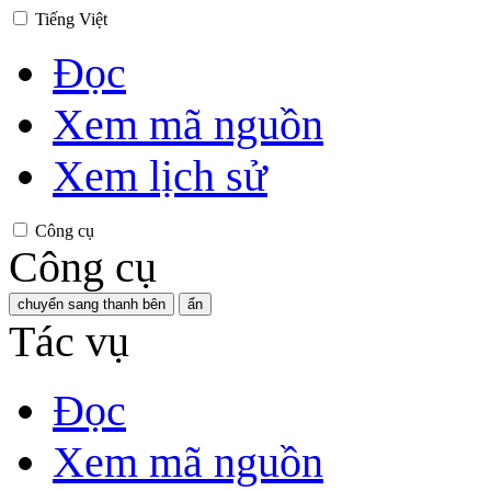
Tiếng Việt
Đọc
Xem mã nguồn
Xem lịch sử
Công cụ
Công cụ
chuyển sang thanh bên
ẩn
Tác vụ
Đọc
Xem mã nguồn