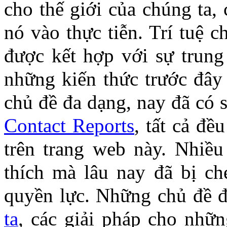
cho thế giới của chúng ta, 
nó vào thực tiễn. Trí tuệ c
được kết hợp với sự trun
những kiến thức trước đây
chủ đề đa dạng, nay đã có 
Contact Reports
, tất cả đề
trên trang web này. Nhiều
thích mà lâu nay đã bị c
quyền lực. Những chủ đề
ta
, các giải pháp cho nhữ