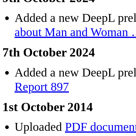
Added a new DeepL preli
about Man and Woman
7th October 2024
Added a new DeepL preli
Report 897
1st October 2014
Uploaded
PDF document c