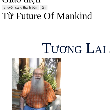
chuyển sang thanh bên
ẩn
Từ Future Of Mankind
Tương Lai