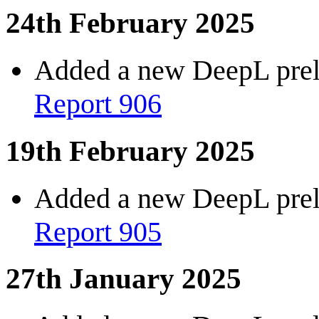
24th February 2025
Added a new DeepL preli
Report 906
19th February 2025
Added a new DeepL preli
Report 905
27th January 2025