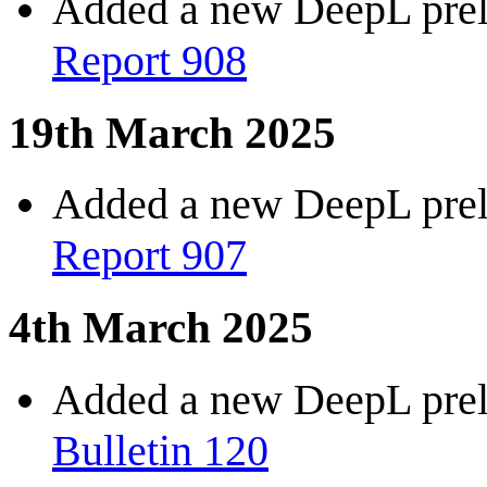
Added a new DeepL preli
Report 908
19th March 2025
Added a new DeepL preli
Report 907
4th March 2025
Added a new DeepL preli
Bulletin 120