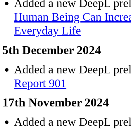
Added a new DeepL preli
Human Being Can Increa
Everyday Life
5th December 2024
Added a new DeepL preli
Report 901
17th November 2024
Added a new DeepL preli