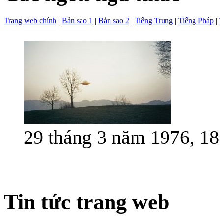
Trang web chính
|
Bản sao 1
|
Bản sao 2
|
Tiếng Trung
|
Tiếng Pháp
|
29 tháng 3 năm 1976, 18
Tin tức trang web