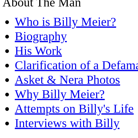
About The Man
Who is Billy Meier?
Biography
His Work
Clarification of a Defam
Asket & Nera Photos
Why Billy Meier?
Attempts on Billy's Life
Interviews with Billy