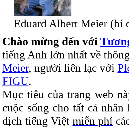
Eduard Albert Meier (bí 
Chào mừng đến với
Tương
tiếng Anh lớn nhất về thôn
Meier
, người liên lạc với
Pl
FIGU
.
Mục tiêu của trang web nà
cuộc sống cho tất cả nhân 
dịch tiếng Việt
miễn phí
các