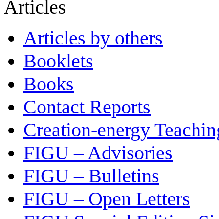
Articles
Articles by others
Booklets
Books
Contact Reports
Creation-energy Teachin
FIGU – Advisories
FIGU – Bulletins
FIGU – Open Letters