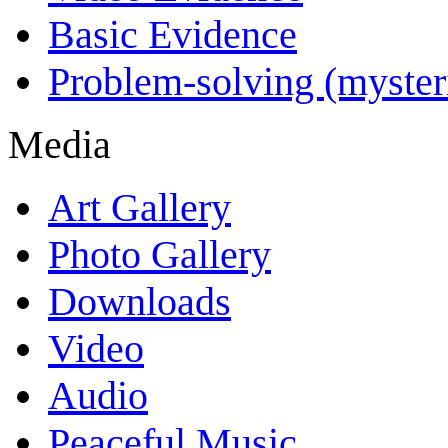
Basic Evidence
Problem-solving (myster
Media
Art Gallery
Photo Gallery
Downloads
Video
Audio
Peaceful Music